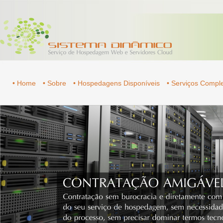
• Home
• Sobre
• Hospedagens Disponíveis
• Serviços Comp