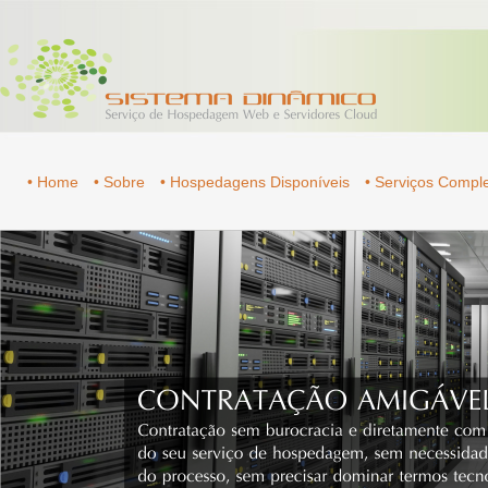
• Home
• Sobre
• Hospedagens Disponíveis
• Serviços Comp