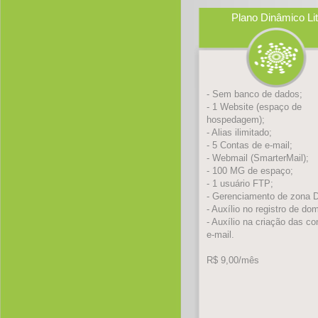
Plano Dinâmico Li
- Sem banco de dados;
- 1 Website (espaço de
hospedagem);
- Alias ilimitado;
- 5 Contas de e-mail;
- Webmail (SmarterMail);
- 100 MG de espaço;
- 1 usuário FTP;
- Gerenciamento de zona 
- Auxílio no registro de dom
- Auxílio na criação das co
e-mail.
R$ 9,00/mês