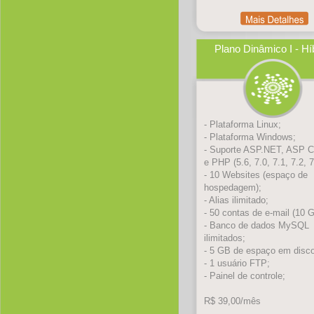
Plano Dinâmico I - Hí
- Plataforma Linux;
- Plataforma Windows;
- Suporte ASP.NET, ASP C
e PHP (5.6, 7.0, 7.1, 7.2, 7
- 10 Websites (espaço de
hospedagem);
- Alias ilimitado;
- 50 contas de e-mail (10 
- Banco de dados MySQL
ilimitados;
- 5 GB de espaço em disco
- 1 usuário FTP;
- Painel de controle;
R$ 39,00/mês