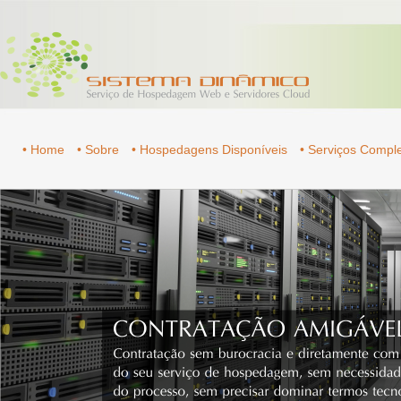
• Home
• Sobre
• Hospedagens Disponíveis
• Serviços Comp