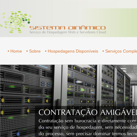
• Home
• Sobre
• Hospedagens Disponíveis
• Serviços Comp