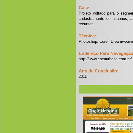
Case:
Projeto voltado para o segme
cadastramento de usuários, 
recursos.
Técnica:
Photoshop, Corel, Dreamweaver
Endereço Para Navegação 
http://www.cacaurbana.com.br/
Ano de Conclusão:
2011