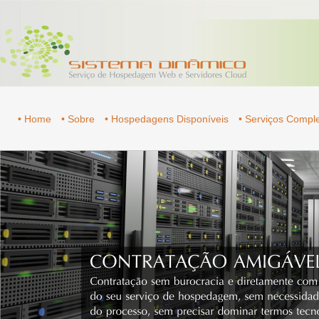
• Home
• Sobre
• Hospedagens Disponíveis
• Serviços Comp