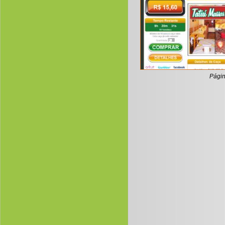
Página