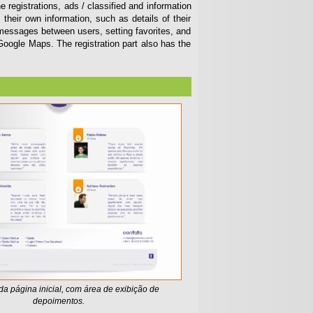
egistrations, ads / classified and information
 their own information, such as details of their
 messages between users, setting favorites, and
oogle Maps. The registration part also has the
 da página inicial, com área de exibição de
depoimentos.