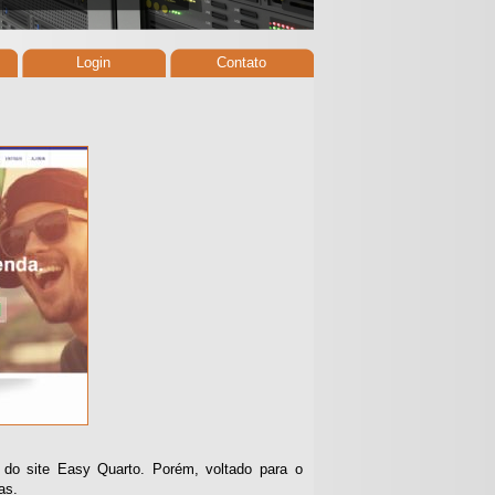
Login
Contato
do site Easy Quarto. Porém, voltado para o
as.