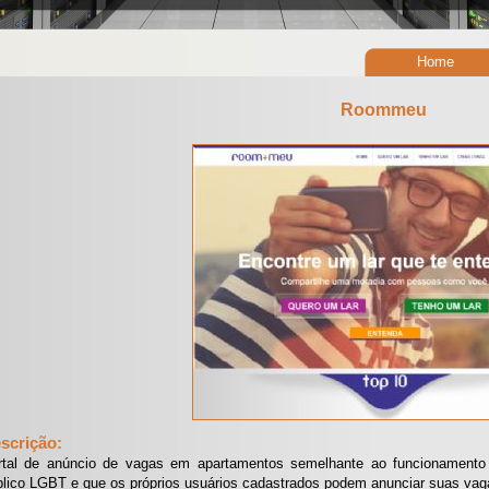
Home
Roommeu
scrição:
rtal de anúncio de vagas em apartamentos semelhante ao funcionamento 
blico LGBT e que os próprios usuários cadastrados podem anunciar suas vag