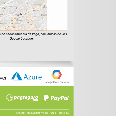
 de cadastramento da vaga, com auxílio do API
Google Location.
Criação:
Planejamento Visual - Arte e Tecnologia