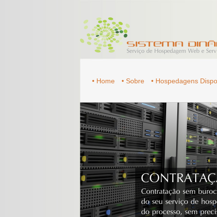
• Home
• Sobre
• Hospedagens Dispo