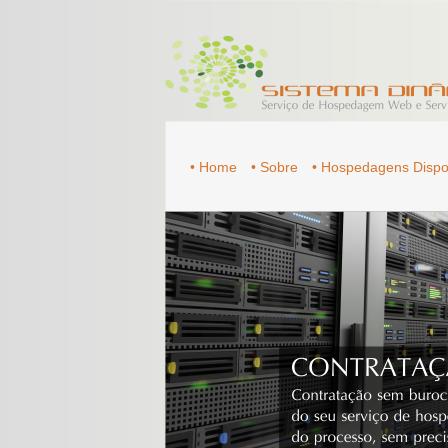
• Home
• Sobre
• Hospedagens Dispo