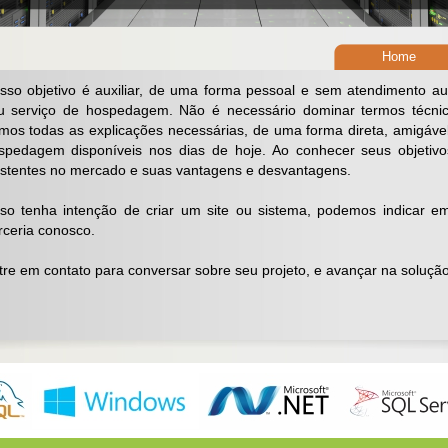
Home
sso objetivo é auxiliar, de uma forma pessoal e sem atendimento au
u serviço de hospedagem. Não é necessário dominar termos técnic
mos todas as explicações necessárias, de uma forma direta, amigável
spedagem disponíveis nos dias de hoje. Ao conhecer seus objetivos
istentes no mercado e suas vantagens e desvantagens.
so tenha intenção de criar um site ou sistema, podemos indicar e
rceria conosco.
tre em contato para conversar sobre seu projeto, e avançar na soluçã