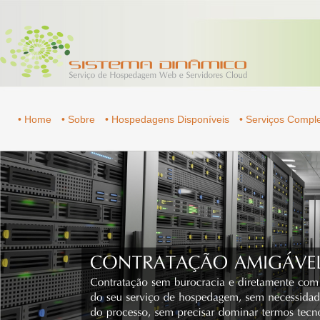
• Home
• Sobre
• Hospedagens Disponíveis
• Serviços Comp