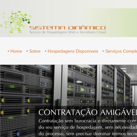
• Home
• Sobre
• Hospedagens Disponíveis
• Serviços Comp