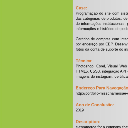
Case:
Programação do site com sist
das categorias de produtos, d
de informações institucionais
informações e histórico de pedi
Carrinho de compras com inte
por endereço por CEP. Desen
fotos da conta de suporte do 
Técnica:
Photoshop, Corel, Visual Web
HTML5, CSS3, integração API cá
imagens do instagram, certific
Endereço Para Navegação 
http://portfolio-misscharmosae-
Ano de Conclusão:
2019
Description:
e-commerce for a company that 