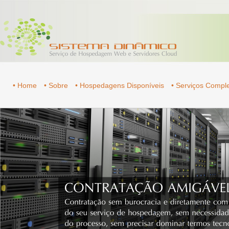
• Home
• Sobre
• Hospedagens Disponíveis
• Serviços Comp